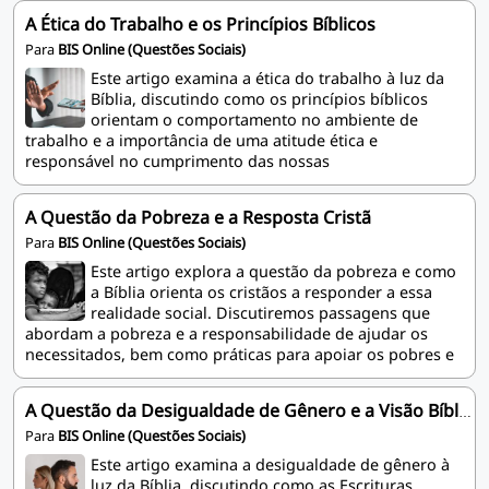
A Ética do Trabalho e os Princípios Bíblicos
Para
BIS Online (Questões Sociais)
Este artigo examina a ética do trabalho à luz da
Bíblia, discutindo como os princípios bíblicos
orientam o comportamento no ambiente de
trabalho e a importância de uma atitude ética e
responsável no cumprimento das nossas
responsabilidades profissionais.
A Questão da Pobreza e a Resposta Cristã
Para
BIS Online (Questões Sociais)
Este artigo explora a questão da pobreza e como
a Bíblia orienta os cristãos a responder a essa
realidade social. Discutiremos passagens que
abordam a pobreza e a responsabilidade de ajudar os
necessitados, bem como práticas para apoiar os pobres e
os marginalizados.
A Questão da Desigualdade de Gênero e a Visão Bíblica
Para
BIS Online (Questões Sociais)
Este artigo examina a desigualdade de gênero à
luz da Bíblia, discutindo como as Escrituras