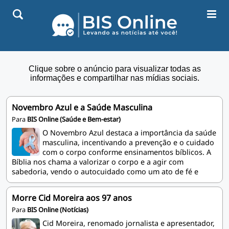
Clique sobre o anúncio para visualizar todas as
informações e compartilhar nas mídias sociais.
Novembro Azul e a Saúde Masculina
Para
BIS Online (Saúde e Bem-estar)
O Novembro Azul destaca a importância da saúde
masculina, incentivando a prevenção e o cuidado
com o corpo conforme ensinamentos bíblicos. A
Bíblia nos chama a valorizar o corpo e a agir com
sabedoria, vendo o autocuidado como um ato de fé e
responsabilidade. Esse mês nos lembra de preservar a
vida e a saúde que Deus nos confiou.
Morre Cid Moreira aos 97 anos
Para
BIS Online (Notícias)
Cid Moreira, renomado jornalista e apresentador,